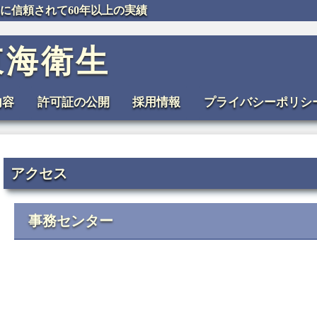
に信頼されて60年以上の実績
東海衛生
内容
許可証の公開
採用情報
プライバシーポリシ
アクセス
事務センター