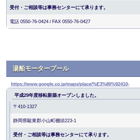
受付・ご相談等は事務センターにて承ります。
電話 0550-76-0424 / FAX 0550-76-0427
湯船モータープール
https://www.google.co.jp/maps/place/%E3%80%92410-
平成29年度移転新築オープンしました。
〒410-1327
静岡県駿東郡小山町棚頭223-1
受付・ご相談等は事務センターにて承ります。