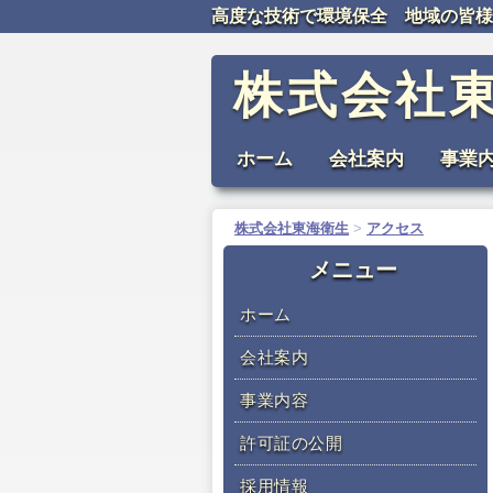
高度な技術で環境保全 地域の皆様
株式会社
コ
ホーム
会社案内
事業
メインメニュー
ン
テ
株式会社東海衛生
>
アクセス
ン
ツ
メニュー
へ
ホーム
移
動
会社案内
事業内容
許可証の公開
採用情報